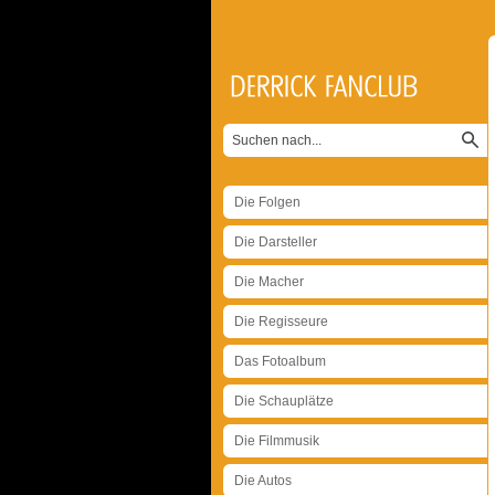
Die Folgen
Die Darsteller
Die Macher
Die Regisseure
Das Fotoalbum
Die Schauplätze
Die Filmmusik
Die Autos