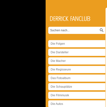
Die Folgen
Die Darsteller
Die Macher
Die Regisseure
Das Fotoalbum
Die Schauplätze
Die Filmmusik
Die Autos