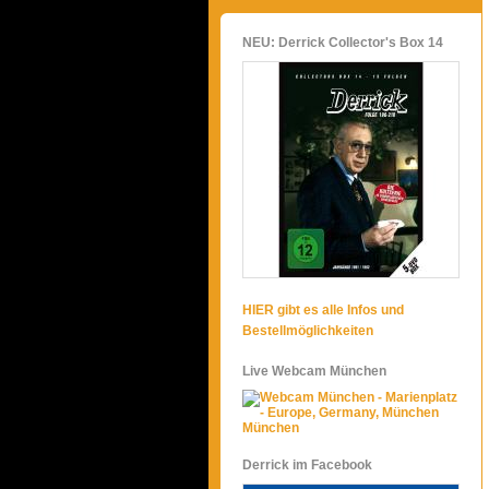
NEU: Derrick Collector's Box 14
HIER gibt es alle Infos und
Bestellmöglichkeiten
Live Webcam München
München
Derrick im Facebook