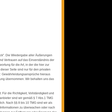
rick". Die Wiedergabe aller Äußerungen
d Vertrauen auf das Einverständnis der
rtung für die Art, in der die hier zur
dieser Seite sind nur für den privaten
r. Gewährleistungsansprüche hieraus
rtung übernommen. Wir behalten uns das
. Für die Richtigkeit, Vollständigkeit und
eanbieter sind wir gemäß § 7 Abs.1 TMG
ich. Nach §§ 8 bis 10 TMG sind wir als
de Informationen zu überwachen oder nach